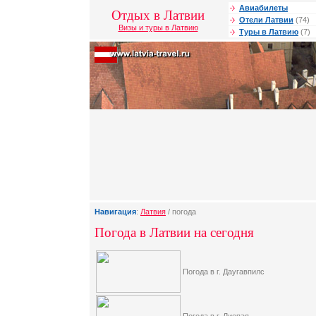
Авиабилеты
Отдых в Латвии
Отели Латвии
(74)
Визы и туры в Латвию
Туры в Латвию
(7)
Навигация
:
Латвия
/ погода
Погода в Латвии на сегодня
Погода в г. Даугавпилс