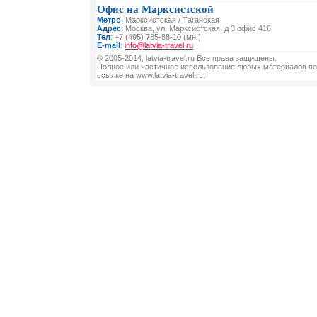
Офис на Марксистской
Метро
: Марксистская / Таганская
Адрес
: Москва, ул. Марксистская, д 3 офис 416
Тел
: +7 (495) 785-88-10 (мн.)
E-mail
:
info@latvia-travel.ru
© 2005-2014, latvia-travel.ru Все права защищены.
Полное или частичное использование любых материалов во
ссылке на www.latvia-travel.ru!